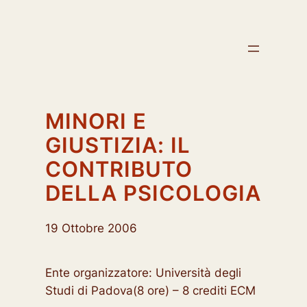
Vai
al
contenuto
MINORI E
GIUSTIZIA: IL
CONTRIBUTO
DELLA PSICOLOGIA
19 Ottobre 2006
Ente organizzatore: Università degli
Studi di Padova(8 ore) – 8 crediti ECM