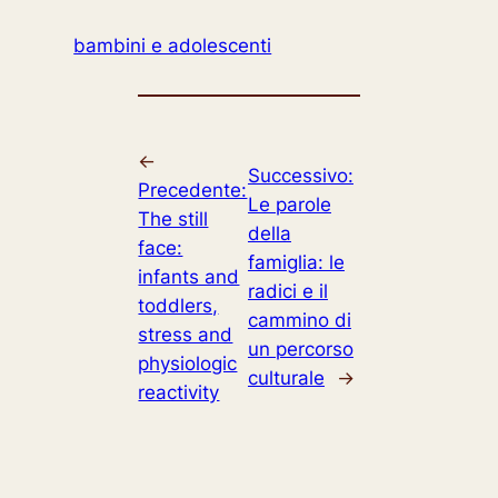
bambini e adolescenti
←
Successivo:
Precedente:
Le parole
The still
della
face:
famiglia: le
infants and
radici e il
toddlers,
cammino di
stress and
un percorso
physiologic
culturale
→
reactivity