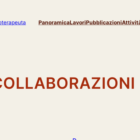
coterapeuta
Panoramica
Lavori
Pubblicazioni
Attivit
 COLLABORAZIONI