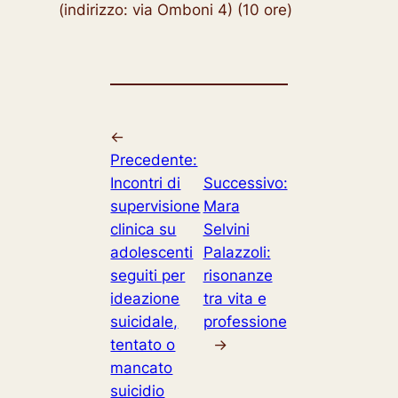
(indirizzo: via Omboni 4) (10 ore)
←
Precedente:
Incontri di
Successivo:
supervisione
Mara
clinica su
Selvini
adolescenti
Palazzoli:
seguiti per
risonanze
ideazione
tra vita e
suicidale,
professione
tentato o
→
mancato
suicidio