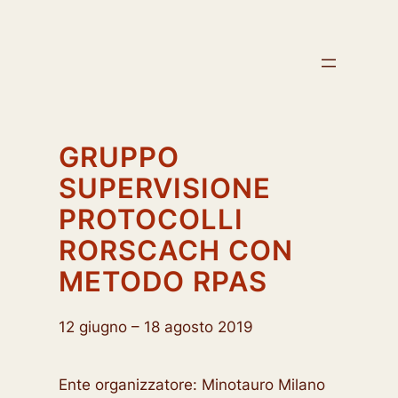
Vai
al
contenuto
GRUPPO
SUPERVISIONE
PROTOCOLLI
RORSCACH CON
METODO RPAS
12 giugno – 18 agosto 2019
Ente organizzatore: Minotauro Milano