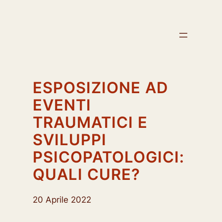
Vai
al
contenuto
ESPOSIZIONE AD
EVENTI
TRAUMATICI E
SVILUPPI
PSICOPATOLOGICI:
QUALI CURE?
20 Aprile 2022