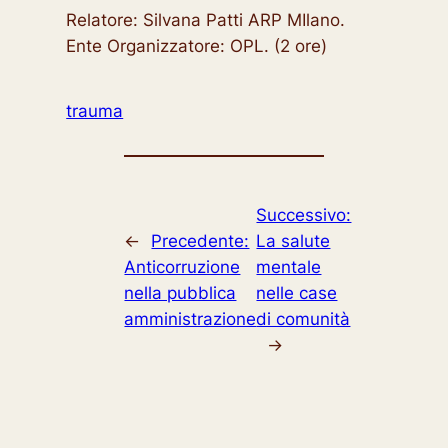
Relatore: Silvana Patti ARP MIlano.
Ente Organizzatore: OPL. (2 ore)
trauma
Successivo:
←
Precedente:
La salute
Anticorruzione
mentale
nella pubblica
nelle case
amministrazione
di comunità
→