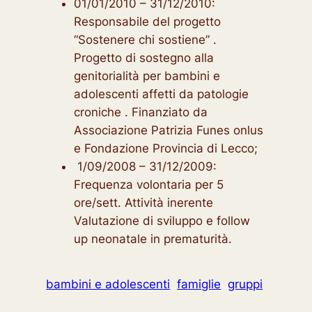
01/01/2010 – 31/12/2010:
Responsabile del progetto
“Sostenere chi sostiene” .
Progetto di sostegno alla
genitorialità per bambini e
adolescenti affetti da patologie
croniche . Finanziato da
Associazione Patrizia Funes onlus
e Fondazione Provincia di Lecco;
1/09/2008 – 31/12/2009:
Frequenza volontaria per 5
ore/sett. Attività inerente
Valutazione di sviluppo e follow
up neonatale in prematurità.
bambini e adolescenti
famiglie
gruppi